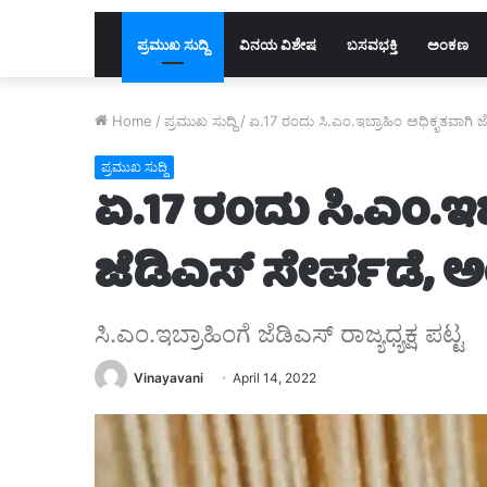
ಪ್ರಮುಖ ಸುದ್ದಿ
ವಿನಯ ವಿಶೇಷ
ಬಸವಭಕ್ತಿ
ಅಂಕಣ
Home
/
ಪ್ರಮುಖ ಸುದ್ದಿ
/
ಏ.17 ರಂದು ಸಿ.ಎಂ.ಇಬ್ರಾಹಿಂ ಅಧಿಕೃತವಾಗಿ ಜೆಡ
ಪ್ರಮುಖ ಸುದ್ದಿ
ಏ.17 ರಂದು ಸಿ.ಎಂ.ಇ
ಜೆಡಿಎಸ್ ಸೇರ್ಪಡೆ, ಅಂದ
ಸಿ.ಎಂ.ಇಬ್ರಾಹಿಂಗೆ ಜೆಡಿಎಸ್ ರಾಜ್ಯಧ್ಯಕ್ಷ ಪಟ್ಟ‌
Vinayavani
April 14, 2022