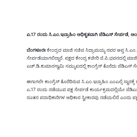
ಏ.17 ರಂದು ಸಿ.ಎಂ.ಇಬ್ರಾಹಿಂ ಅಧಿಕೃತವಾಗಿ ಜೆಡಿಎಸ್ ಸೇರ್ಪಡೆ, ಅಂದೇ 
ಬೆಂಗಳೂರಃ
ಕೇಂದ್ರದ ಮಾಜಿ ಸಚಿವ ಸಿದ್ರಾಮಯ್ಯ ನವರ ಆಪ್ತ ಸಿ.ಎಂ
ಸೇರ್ಪಡೆಯಾಗಲಿದ್ದಾರೆ. ಪಕ್ಷದ ಕೇಂದ್ರ ಕಚೇರಿ ಜೆ.ಪಿ.ಭವನದಲ್ಲಿ ಮಾಜಿ
ಎಚ್.ಡಿ.ಕುಮಾರಸ್ವಾಮಿ ಸಮ್ಮುಖದಲ್ಲಿ ಕಾಂಗ್ರೆಸ್ ತೊರೆದು ಜೆಡಿಎಸ್ ಸ
ಈಗಾಗಲೇ ಕಾಂಗ್ರೆಸ್ ತೊರೆದಿರುವ ಸಿ.ಎಂ.ಇಬ್ರಾಹಿಂ‌ ಎಂಎಲ್ಸಿ ಸ್ಥಾನಕ್ಕೆ‌
ಎ.17 ರಂದು ನಡೆಯುವ ಪಕ್ಷ ಸೇರ್ಪಡೆ ಕಾರ್ಯಕ್ರಮದಲ್ಲಿಯೇ ಜೆಡಿಎಸ್ ರಾಜ
ನೂತನ ಪದಾಧಿಕಾರಿಗಳ ಅಧಿಕಾರ ಸ್ವೀಕಾರವು ನಡೆಯಲಿದೆ ಎಂದು ಪಕ್