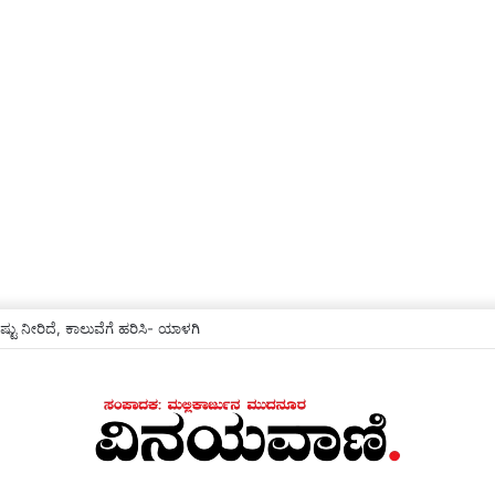
ಟು ನೀರಿದೆ, ಕಾಲುವೆಗೆ ಹರಿಸಿ- ಯಾಳಗಿ