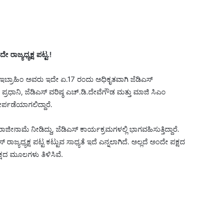
ರಾಜ್ಯಧ್ಯಕ್ಷ ಪಟ್ಟ.!
.ಇಬ್ರಾಹಿಂ ಅವರು ಇದೇ ಏ.17 ರಂದು ಅಧಿಕೃತವಾಗಿ ಜೆಡಿಎಸ್
 ಪ್ರಧಾನಿ, ಜೆಡಿಎಸ್ ವರಿಷ್ಠ ಎಚ್.ಡಿ.ದೇವೆಗೌಡ ಮತ್ತು ಮಾಜಿ ಸಿಎಂ
ೇರ್ಪಡೆಯಾಗಲಿದ್ದಾರೆ.
 ರಾಜೀನಾಮೆ ನೀಡಿದ್ದು, ಜೆಡಿಎಸ್ ಕಾರ್ಯಕ್ರಮಗಳಲ್ಲಿ ಭಾಗವಹಿಸುತ್ತಿದ್ದಾರೆ.
್ಯಧ್ಯಕ್ಷ ಪಟ್ಟ ಕಟ್ಟುವ ಸಾಧ್ಯತೆ ಇದೆ ಎನ್ನಲಾಗಿದೆ. ಅಲ್ಲದೆ ಅಂದೇ ಪಕ್ಷದ
ಷದ ಮೂಲಗಳು ತಿಳಿಸಿವೆ.