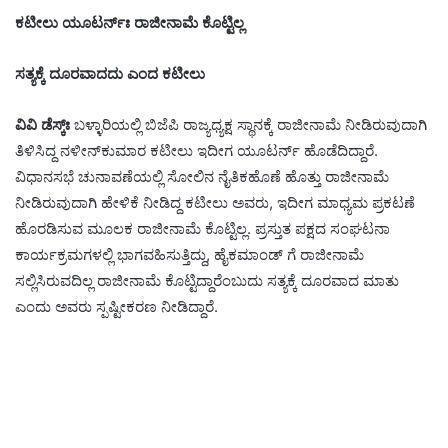
ಕಟೀಲು ಯೂಟರ್ನ್ಃ ರಾಜೀನಾಮೆ ಕೊಟ್ಟಿಲ್ಲ
ಸತ್ಯಕ್ಕೆ ದೂರವಾದದು ಎಂದ ಕಟೀಲು
ವಿವಿ ಡೆಸ್ಕ್ಃ
ಬಳ್ಳಾರಿಯಲ್ಲಿ ಬಿಜೆಪಿ ರಾಜ್ಯಧ್ಯಕ್ಷ ಸ್ಥಾನಕ್ಕೆ ರಾಜೀನಾಮೆ ನೀಡಿರುವುದಾಗಿ
ತಿಳಿಸಿದ್ದ ನಳೀನ್‌ಕುಮಾರ ಕಟೀಲು ಇದೀಗ ಯೂಟರ್ನ್ ಹೊಡೆದಿದ್ದಾರೆ.
ವಿಧಾನಸಭೆ ಚುನಾವಣೆಯಲ್ಲಿ ಸೋಲಿನ ನೈತಿಕಹೊಣೆ ಹೊತ್ತು ರಾಜೀನಾಮೆ
ನೀಡಿರುವುದಾಗಿ ಹೇಳಿಕೆ ನೀಡಿದ್ದ ಕಟೀಲು ಅವರು, ಇದೀಗ ಮಾಧ್ಯಮ ಪ್ರಕಟಣೆ
ಹೊರಡಿಸುವ ಮೂಲಕ ರಾಜೀನಾಮೆ ಕೊಟ್ಟಿಲ್ಲ. ಪ್ರಸ್ತುತ ಪಕ್ಷದ ಸಂಘಟನಾ
ಕಾರ್ಯಕ್ರಮಗಳಲ್ಲಿ ಭಾಗವಹಿಸುತ್ತಿದ್ದು, ಹೈಕಮಾಂಡ್ ಗೆ ರಾಜೀನಾಮೆ
ಸಲ್ಲಿಸಿರುವದಿಲ್ಲ ರಾಜೀನಾಮೆ ಕೊಟ್ಟಿದ್ದಾರೆಂಬುದು ಸತ್ಯಕ್ಕೆ ದೂರವಾದ ಮಾತು
ಎಂದು ಅವರು ಸ್ಪಷ್ಟೀಕರಣ ನೀಡಿದ್ದಾರೆ.