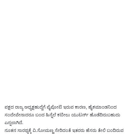
ಪಕ್ಷದ ರಾಜ್ಯ ಅಧ್ಯಕ್ಷ‌ಹುದ್ದೆಗೆ ಪೈಪೋಟಿ ಇರುವ ಕಾರಣ, ಹೈಕಮಾಂಡನಿಂದ
ಸಂದೇವೇನಾದರೂ ಬಂದ ಹಿನ್ನೆಲೆ ಕಟೀಲು ಯುಟರ್ನ್ ಹೊಡೆದಿರುಬಹುದು
ಎನ್ನಲಾಗಿದೆ.
ನೂತನ ಸಾರಥ್ಯಕ್ಕೆ‌‌ ವಿ.ಸೋಮಣ್ಣ ಸೇರಿದಂತೆ ಇತರರು ಹೆಸರು ತೇಲಿ ಬಂದಿರುವ