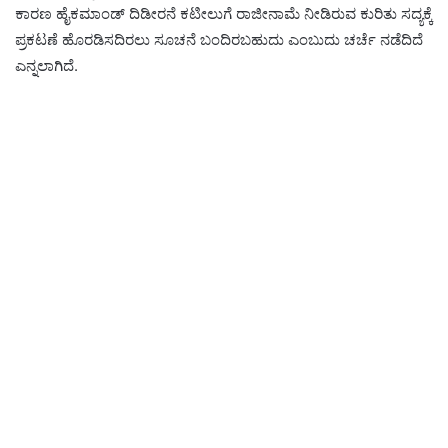
ಕಾರಣ ಹೈಕಮಾಂಡ್ ದಿಡೀರನೆ ಕಟೀಲುಗೆ ರಾಜೀನಾಮೆ ನೀಡಿರುವ ಕುರಿತು ಸದ್ಯಕ್ಕೆ‌
ಪ್ರಕಟಣೆ ಹೊರಡಿಸದಿರಲು ಸೂಚನೆ ಬಂದಿರಬಹುದು ಎಂಬುದು ಚರ್ಚೆ ‌ನಡೆದಿದೆ
ಎನ್ನಲಾಗಿದೆ.