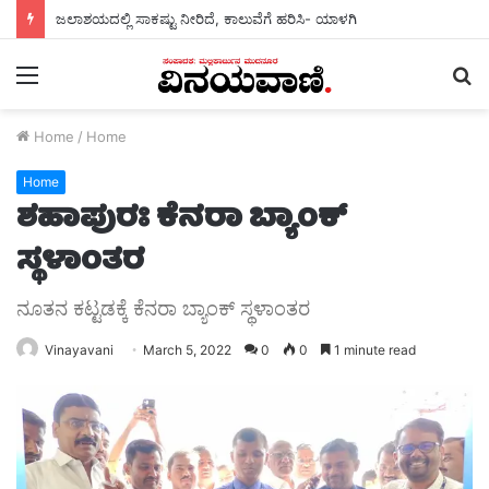
ಜಲಾಶಯದಲ್ಲಿ ಸಾಕಷ್ಟು ನೀರಿದೆ, ಕಾಲುವೆಗೆ ಹರಿಸಿ- ಯಾಳಗಿ
Menu
S
fo
Home
/
Home
Home
ಶಹಾಪುರಃ ಕೆನರಾ ಬ್ಯಾಂಕ್
ಸ್ಥಳಾಂತರ
ನೂತನ ಕಟ್ಟಡಕ್ಕೆ ಕೆನರಾ ಬ್ಯಾಂಕ್ ಸ್ಥಳಾಂತರ
Vinayavani
March 5, 2022
0
0
1 minute read