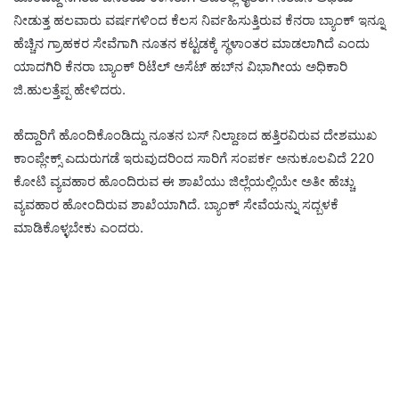
ನೀಡುತ್ತ ಹಲವಾರು ವರ್ಷಗಳಿಂದ ಕೆಲಸ ನಿರ್ವಹಿಸುತ್ತಿರುವ ಕೆನರಾ ಬ್ಯಾಂಕ್ ಇನ್ನೂ
ಹೆಚ್ಚಿನ ಗ್ರಾಹಕರ ಸೇವೆಗಾಗಿ ನೂತನ ಕಟ್ಟಡಕ್ಕೆ ಸ್ಥಳಾಂತರ ಮಾಡಲಾಗಿದೆ ಎಂದು
ಯಾದಗಿರಿ ಕೆನರಾ ಬ್ಯಾಂಕ್ ರಿಟೆಲ್ ಅಸೆಟ್ ಹಬ್‍ನ ವಿಭಾಗೀಯ ಅಧಿಕಾರಿ
ಜಿ.ಹುಲತ್ತೆಪ್ಪ ಹೇಳಿದರು.
ಹೆದ್ದಾರಿಗೆ ಹೊಂದಿಕೊಂಡಿದ್ದು ನೂತನ ಬಸ್ ನಿಲ್ದಾಣದ ಹತ್ತಿರವಿರುವ ದೇಶಮುಖ
ಕಾಂಪ್ಲೇಕ್ಸ್ ಎದುರುಗಡೆ ಇರುವುದರಿಂದ ಸಾರಿಗೆ ಸಂಪರ್ಕ ಅನುಕೂಲವಿದೆ 220
ಕೋಟಿ ವ್ಯವಹಾರ ಹೊಂದಿರುವ ಈ ಶಾಖೆಯು ಜಿಲ್ಲೆಯಲ್ಲಿಯೇ ಅತೀ ಹೆಚ್ಚು
ವ್ಯವಹಾರ ಹೋಂದಿರುವ ಶಾಖೆಯಾಗಿದೆ. ಬ್ಯಾಂಕ್ ಸೇವೆಯನ್ನು ಸದ್ಬಳಕೆ
ಮಾಡಿಕೊಳ್ಳಬೇಕು ಎಂದರು.