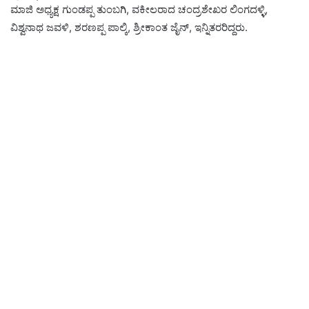
ಮಾಜಿ ಅಧ್ಯಕ್ಷ ಗುಂಡಪ್ಪ ತುಂಬಗಿ, ವಕೀಲರಾದ ಚಂದ್ರಶೇಖರ ಲಿಂಗದಳ್ಳಿ,
ವಿಶ್ವನಾಥ ಜವಳಿ, ಶರಣಪ್ಪ ಪಾಲ್ಕಿ, ಶ್ರೀಕಾಂತ ಜೈನ್, ಇನ್ನಿತರರಿದ್ದರು.