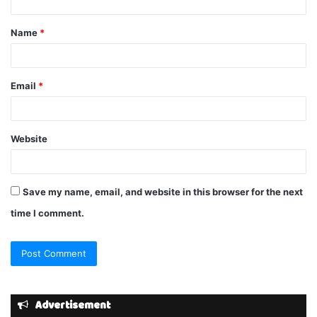
t
Name
*
*
Email
*
Website
Save my name, email, and website in this browser for the next
time I comment.
Advertisement