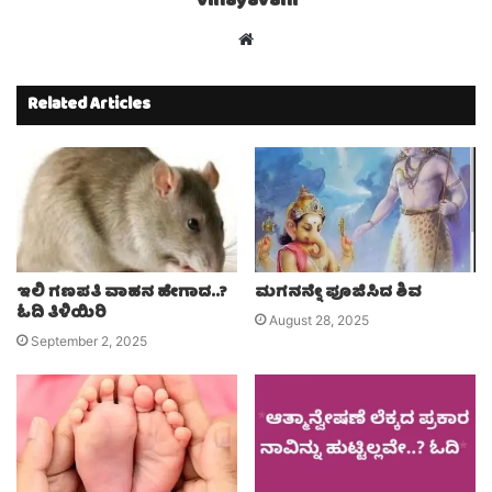
Vinayavani
Website
Related Articles
ಇಲಿ ಗಣಪತಿ ವಾಹನ‌ ಹೇಗಾದ..?
ಮಗನನ್ನೇ ಪೂಜಿಸಿದ ಶಿವ
ಓದಿ ತಿಳಿಯಿರಿ
August 28, 2025
September 2, 2025