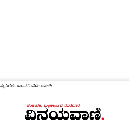
ುವೆಗೆ ನೀರು ಹರಿಸಿ ರೈತರಿಗೆ ಅನುಕೂಲ ಕಲ್ಪಿಸಿ