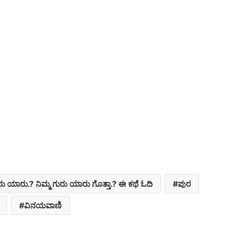
ರು ಯಾರು.? ನಿಮ್ಮ ಗುರು ಯಾರು ಗೊತ್ತಾ.? ಈ ಕಥೆ ಓದಿ
ಪುರ
ವಿನಯವಾಣಿ