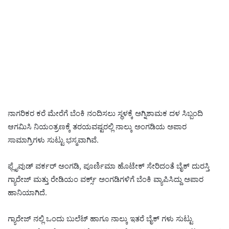
ನಾಗರಿಕರ ಕರೆ ಮೇರೆಗೆ ಬೆಂಕಿ ನಂದಿಸಲು ಸ್ಥಳಕ್ಕೆ ಅಗ್ನಿಶಾಮಕ ದಳ ಸಿಬ್ಬಂದಿ
ಆಗಮಿಸಿ ನಿಯಂತ್ರಣಕ್ಕೆ ತರಯವಷ್ಟರಲ್ಲಿ ನಾಲ್ಕು ಅಂಗಡಿಯ ಅಪಾರ
ಸಾಮಾಗ್ರಿಗಳು ಸುಟ್ಟು ಭಸ್ಮವಾಗಿವೆ.
ಫ್ಲೈವುಡ್ ವರ್ಕರ್ ಅಂಗಡಿ, ಪೂರ್ಣಿಮಾ ಹೊಟೇಕ್ ಸೇರಿದಂತೆ ಬೈಕ್ ದುರಸ್ತಿ
ಗ್ಯಾರೇಜ್ ಮತ್ತು ರೇಡಿಯಂ ವರ್ಕ್ಸ್ ಅಂಗಡಿಗಳಿಗೆ ಬೆಂಕಿ ವ್ಯಾಪಿಸಿದ್ದು ಅಪಾರ
ಹಾನಿಯಾಗಿದೆ.
ಗ್ಯಾರೇಜ್ ನಲ್ಲಿ ಒಂದು ಬುಲೆಟ್ ಹಾಗೂ ನಾಲ್ಕು ಇತರೆ ಬೈಕ್ ಗಳು ಸುಟ್ಟು