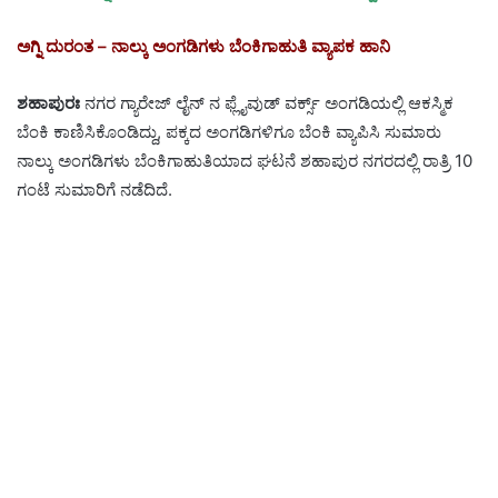
ಅಗ್ನಿ ದುರಂತ – ನಾಲ್ಕು ಅಂಗಡಿಗಳು ಬೆಂಕಿಗಾಹುತಿ ವ್ಯಾಪಕ ಹಾನಿ
ಶಹಾಪುರಃ
ನಗರ ಗ್ಯಾರೇಜ್ ಲೈನ್ ನ ಫ್ಲೈವುಡ್ ವರ್ಕ್ಸ್ ಅಂಗಡಿಯಲ್ಲಿ ಆಕಸ್ಮಿಕ
ಬೆಂಕಿ ಕಾಣಿಸಿಕೊಂಡಿದ್ದು, ಪಕ್ಕದ ಅಂಗಡಿಗಳಿಗೂ ಬೆಂಕಿ ವ್ಯಾಪಿಸಿ ಸುಮಾರು
ನಾಲ್ಕು ಅಂಗಡಿಗಳು ಬೆಂಕಿಗಾಹುತಿಯಾದ ಘಟನೆ ಶಹಾಪುರ ನಗರದಲ್ಲಿ ರಾತ್ರಿ 10
ಗಂಟೆ ಸುಮಾರಿಗೆ ನಡೆದಿದೆ.