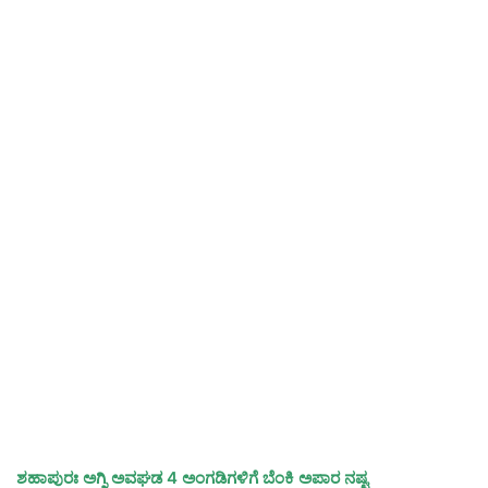
ಶಹಾಪುರಃ ಅಗ್ನಿ ಅವಘಡ 4 ಅಂಗಡಿಗಳಿಗೆ ಬೆಂಕಿ ಅಪಾರ ನಷ್ಟ