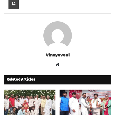
Vinayavani
Website
Related Articles