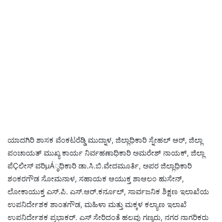
ಯಾದಗಿರಿ ಶಾಸಕ ವೆಂಕಟರೆಡ್ಡಿ ಮುದ್ನಾಳ, ಜಿಲ್ಲಾಧಿಕಾರಿ ಸ್ನೇಹಲ್ ಆರ್, ಜಿಲ್ಲಾ
ಪಂಚಾಯತ್ ಮುಖ್ಯ ಕಾರ್ಯ ನಿರ್ವಹಣಾಧಿಕಾರಿ ಅಮರೇಶ್ ನಾಯಕ್, ಜಿಲ್ಲಾ
ಪೆÇಲೀಸ್ ವರಿμÁ್ಠಧಿಕಾರಿ ಡಾ.ಸಿ.ಬಿ.ವೇದಮೂರ್ತಿ, ಅಪರ ಜಿಲ್ಲಾಧಿಕಾರಿ
ಶಂಕರಗೌಡ ಸೋಮನಾಳ, ಸಹಾಯಕ ಆಯುಕ್ತ ಶಾಆಲಂ ಹುಸೇನ್,
ಲೋಕಾಯುಕ್ತ ಎಸ್.ಪಿ. ಎಸ್.ಆರ್.ಕರ್ನೂಲ್, ಸಾರ್ವಜನಿಕ ಶಿಕ್ಷಣ ಇಲಾಖೆಯ
ಉಪನಿರ್ದೇಶಕ ಶಾಂತಗೌಡ, ಮಹಿಳಾ ಮತ್ತು ಮಕ್ಕಳ ಕಲ್ಯಾಣ ಇಲಾಖೆ
ಉಪನಿರ್ದೇಶಕ ಪ್ರಭಾಕರ್. ಎಸ್ ಸೇರಿದಂತೆ ಹಲವು ಗಣ್ಯರು, ನಗರ ನಾಗರಿಕರು