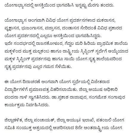
ಯೋಗಾಭ್ಯಾಸದಲ್ಲಿ ಆಸಕ್ತಿಯಿಂದ ಭಾಗವಹಿಸಿ ಇನ್ನಷ್ಟು ಮೆರಗು ತಂದರು.
ಯೋಗಾಭ್ಯಾಸ ಅಂಗವಾಗಿ ವಿವಿಧ ಯೋಗ ಪ್ರದರ್ಶನಗಳಾದ ಮಕರಾಸನ,
ವೃಕ್ಷಾಸನ, ಭುಜಂಗಾಸನ, ವಜ್ರಾಸನ, ದಂಡಾಸನ ಸೇರಿದಂತೆ ವಿವಿಧ ಪ್ರಕಾರದ
ಯೋಗ ಪ್ರದರ್ಶನದಲ್ಲಿ ಎಲ್ಲರೂ ಆಸಕ್ತಿಯಿಂದ ಭಾಗವಹಿಸಿದ್ದರು.
ಇದೇ ಸಂದರ್ಭದಲ್ಲಿ ರಾಜನಕೋಳೂರ, ಗೆದ್ದಲ ಮರಿ ಹಿರಿಯ ಪ್ರಾಥಮಿಕ ಶಾಲೆಯ
ಮಕ್ಕಳಿಂದ ಮುಕ್ತ ಮಲ್ಲಕಂಬ ಹಾಗೂ ರಾಷ್ಟ್ರೀಯ ಸ್ಕಿಪ್ಪಿಂಗ್ ಸ್ಪರ್ದೆಗೆ ಆಯ್ಕೆಯಾದ
ಮಕ್ಕಳ ಸ್ಕಿಪ್ಪಿಂಗ್ ಪ್ರದರ್ಶನವು ಹಾಗೂ ಸಾಯಿ ಯೋಗ ನೃತ್ಯ ಶಾಲೆಯವರಿಂದ
ನೃತ್ಯ ಪ್ರದರ್ಶನವು ಎಲ್ಲರ ಗಮನ ಸೆಳೆಯಿತು.
ಈ ಯೋಗ ದಿನಾಚರಣೆ ಅಂಗವಾಗಿ ಯೋಗ ಸ್ಪರ್ಧೆಯಲ್ಲಿ ವಿಜೇತರಾದ
ವಿದ್ಯಾರ್ಥಿಗಳಿಗೆ ಪ್ರಮಾಣಪತ್ರ ವಿತರಿಸಲಾಯಿತು. ಜಿಲ್ಲಾ ಆಯುಷ ಅಧಿಕಾರಿ
ವಂದನಾ ಗಾಳಿ ಸ್ವಾಗತಿಸಿದರು. ಡಾ.ಪ್ರಕಾಶ ರಾಜಾಪುರ, ಸಂಗಮೇಶ ಸಂಗಾಪುರ
ಕಾರ್ಯಕ್ರಮ ನಿರ್ವಹಿಸಿದರು.
ಜಿಲ್ಲಾಡಳಿತ, ಜಿಲ್ಲಾ ಪಂಚಾಯತ್, ಜಿಲ್ಲಾ ಆಯುμï ಇಲಾಖೆ, ಪತಂಜಲಿ ಯೋಗ
ಸಮಿತಿ ಸಂಯುಕ್ತ ಆಶ್ರಯದಲ್ಲಿ ಆಚರಿಸಲಾದ 8ನೇ ಅಂತರಾಷ್ಟ್ರೀಯ ಯೋಗ