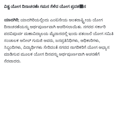
ವಿಶ್ವ ಯೋಗ ದಿನಾಚರಣೆಃ ಗಮನ ಸೆಳೆದ ಯೋಗ ಪ್ರದಶ೵ನ
ಯಾದಗಿರಿ;
ಯಾದಗಿರಿಯಲ್ಲಿಂದು ಎಂಟನೇಯ ಅಂತರಾಷ್ಟ್ರೀಯ ಯೋಗ
ದಿನಾಚರಣೆಯನ್ನು ಅರ್ಥಪೂರ್ಣವಾಗಿ ಆಚರಿಸಲಾಯಿತು. ನಗರದ ಸರ್ಕಾರಿ
ಪದವಿಪೂರ್ವ ಮಹಾವಿದ್ಯಾಲಯ ಮೈದಾನದಲ್ಲಿ ಇಂದು ಪತಂಜಲಿ ಯೋಗ ಸಮಿತಿ
ಸಂಚಾಲಕ ಅನೀಲ್ ಗುರುಜಿ ಅವರು, ಜನಪ್ರತಿನಿಧಿಗಳು, ಅಧಿಕಾರಿಗಳು,
ಸಿಬ್ಬಂದಿಗಳು, ವಿದ್ಯಾರ್ಥಿಗಳು ಸೇರಿದಂತೆ ನಗರದ ನಾಗರಿಕರಿಗೆ ಯೋಗ ಅಭ್ಯಾಸ
ಮಾಡಿಸುವ ಮೂಲಕ ಯೋಗ ದಿನವನ್ನು ಅರ್ಥಪೂರ್ಣವಾಗಿ ಆಚರಣೆಗೆ
ನೆರವಾದರು.