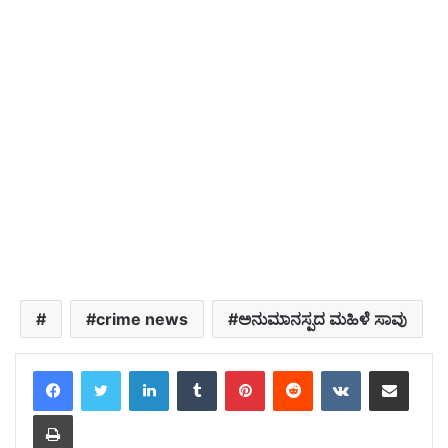
crime news
ಅನುಮಾನಸ್ಪದ ಮಹಿಳೆ ಸಾವು
LinkedIn
Tumblr
Pinterest
Reddit
VKontakte
Share via Email
Print