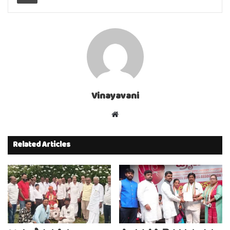
Vinayavani
Website
Related Articles