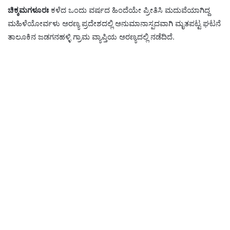
ಚಿಕ್ಕಮಗಳೂರಃ
ಕಳೆದ ಒಂದು ವರ್ಷದ ಹಿಂದೆಯೇ ಪ್ರೀತಿಸಿ ಮದುವೆಯಾಗಿದ್ದ
ಮಹಿಳೆಯೋರ್ವಳು ಅರಣ್ಯ ಪ್ರದೇಶದಲ್ಲಿ ಅನುಮಾನಾಸ್ಪದವಾಗಿ ಮೃತಪಟ್ಟ ಘಟನೆ
ತಾಲೂಕಿನ ಜಡಗನಹಳ್ಳಿ ಗ್ರಾಮ ವ್ಯಾಪ್ತಿಯ ಅರಣ್ಯದಲ್ಲಿ ನಡೆದಿದೆ.