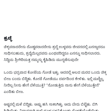
ಶ್ರದ್ಧೆ
ಚಿಕ್ಕವರಾದರೇನು ದೊಡ್ಡವರಾದರೇನು ಶ್ರದ್ದೆ ಉಳ್ಳವರು ಜೀವನದಲ್ಲಿ ಏನನ್ನಾದರೂ
ಸಾಧಿಸಬಹುದು, ಶ್ರದ್ಧೆಯಿಲ್ಲದವರು ಎಂಥವರಿದ್ದರೂ ಏನನ್ನೂ ಸಾಧಿಸಲಾರರು.
ಸಿದ್ಧಿಯ ಶ್ರೀಗಿರಿಯತ್ತ ನಮ್ಮನ್ನು ಕೈಹಿಡಿದು ಮುನ್ನಡೆಸುವುದೇ
ಒಂದು ಭದ್ರವಾದ ಕೋಟೆಯ ಗೋಡೆ ಇತ್ತು. ಅದರಲ್ಲಿ ಆಲದ ಮರದ ಒಂದು ಚಿಕ್ಕ
ಬೀಜ ಬಂದು ಬಿದ್ದಿತು. ಕೋಟೆ ಗೋಡೆಯು ದರ್ಪದಿಂದ ಕೇಳಿತು. ಇಲ್ಲಿ ಮಣ್ಣಿಲ್ಲ,
ನೀರಿಲ್ಲ ನೀನು ಹೇಗೆ ಬೆಳೆಯುತ್ತಿ? “ನೋಡುತ್ತಿರು ನಾನು ಹೇಗೆ ಬೆಳೆಯುತ್ತೇನೆ”
ಎಂದಿತು ಬೀಜ.
ಅಷ್ಟರಲ್ಲಿ ಮಳೆ ಬಿದ್ದಿತು. ಅಷ್ಟು ಹಸಿ ಸಾಕಾಗಿತ್ತು. ಅದು ಬೇರು ಬಿಟ್ಟಿತು. ಬಿಗಿ
ಹಿಡಿಯಿತು. ನಿಧಾನವಾಗಿ ಗಾಳಿ ಧೂಳ ಬಳಸಿಕೊಂಡು ಮೊಳಕೆಯೊಡೆಯಿತು.