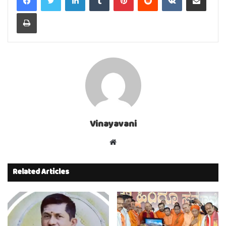
Print
Vinayavani
Website
Related Articles