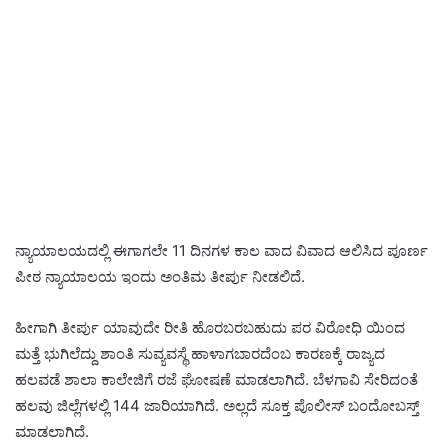
ನ್ಯಾಯಾಲಯದಲ್ಲಿ ಈಗಾಗಲೇ 11 ದಿನಗಳ ಕಾಲ ವಾದ ವಿವಾದ ಆಲಿಸಿದ ಪೂರ್ಣ
ಪೀಠ ನ್ಯಾಯಾಲಯ ಇಂದು ಅಂತಿಮ ತೀರ್ಪು ನೀಡಲಿದೆ.
ಹೀಗಾಗಿ ತೀರ್ಪು ಯಾವುದೇ ರೀತಿ ಹೊರ‌ಬರಬಹುದು ಪರ ವಿರೋಧಿ ಯಿಂದ
ಮತ್ತೆ ಭುಗಿಲೆದ್ದು ಶಾಂತಿ ಸುವ್ಯವಸ್ಥೆ ಹಾಳಾಗಬಾರದೆಂಬ ಕಾರಣಕ್ಕೆ ರಾಜ್ಯದ
ಹಲವಡೆ ಶಾಲಾ‌ ಕಾಲೇಜಿಗೆ ರಜೆ‌ ಘೋಷಣೆ ಮಾಡಲಾಗಿದೆ. ಬೆಳಗಾವಿ ಸೇರಿದಂತೆ
ಹಲವು ಜಿಲ್ಲೆಗಳಲ್ಲಿ 144 ಜಾರಿಯಾಗಿದೆ. ಅಲ್ಲದೆ ಸೂಕ್ತ ಪೊಲೀಸ್ ಬಂದೋಬಸ್ತ್
‌ಮಾಡಲಾಗಿದೆ.