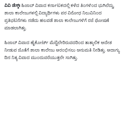
ವಿವಿ ಡೆಸ್ಕ್ಃ
ಹಿಜಾಬ್ ವಿವಾದ ಕರ್ನಾಟಕದಲ್ಲಿ ಕಳೆದ ತಿಂಗಳಿಂದ ಭುಗಿಲೆದ್ದು,
ಶಾಲಾ ಕಾಲೇಜುಗಳಲ್ಲಿ ವಿದ್ಯಾರ್ಥಿಗಳು ಪರ ವಿರೋಧ‌ ನಿಲುವಿನಿಂದ
ಪ್ರತಿಭಟನೆಗಳು‌ ನಡೆದು ಹಲವಡೆ ಶಾಲಾ ಕಾಲೇಜುಗಳಿಗೆ ರಜೆ ಘೋಷಣೆ
ಮಾಡಲಾಗಿತ್ತು.
ಹಿಜಾಬ್ ವಿವಾದ ಹೈಕೋರ್ಟ್ ಮೆಟ್ಟಿಲೇರಿರುವದರಿಂದ ತಾತ್ಕಾಲಿಕ ಆದೇಶ
ನೀಡುವ ಜೊತೆಗೆ ಶಾಲಾ ಕಾಲೇಜು ಆರಂಭಿಸಲು ಅನುಮತಿ ನೀಡಿತ್ತು. ಆದಾಗ್ಯು
ದಿನ ನಿತ್ಯ ವಿವಾದ ಮುಂದುವರೆಯುತ್ತಲೇ ಸಾಗಿತ್ತು.