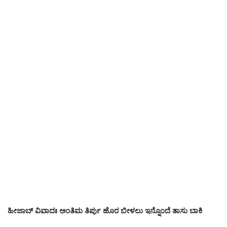
ಹೀಜಾಬ್ ವಿವಾದಃ ಅಂತಿಮ ತಿರ್ಪು ಹೊರ ಬೀಳಲು ಇನ್ನೊಂದೆ ತಾಸು ಬಾಕಿ