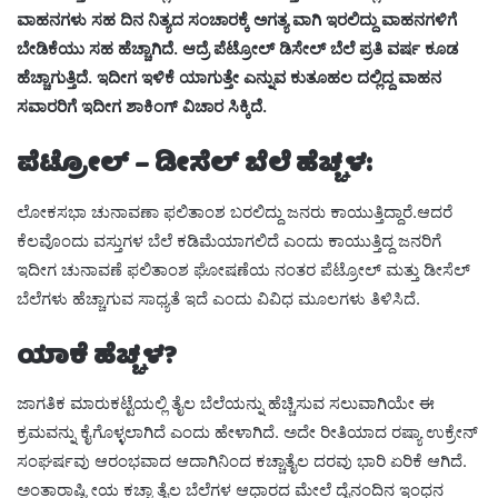
ವಾಹನಗಳು ಸಹ ದಿನ ನಿತ್ಯದ ಸಂಚಾರಕ್ಕೆ ಅಗತ್ಯ ವಾಗಿ ಇರಲಿದ್ದು ವಾಹನಗಳಿಗೆ
ಬೇಡಿಕೆಯು ಸಹ ಹೆಚ್ಚಾಗಿದೆ. ಆದ್ರೆ ಪೆಟ್ರೋಲ್ ಡಿಸೇಲ್ ಬೆಲೆ ಪ್ರತಿ ವರ್ಷ ಕೂಡ
ಹೆಚ್ಚಾಗುತ್ತಿದೆ. ಇದೀಗ ಇಳಿಕೆ ಯಾಗುತ್ತೇ ಎನ್ನುವ ಕುತೂಹಲ ದಲ್ಲಿದ್ದ ವಾಹನ
ಸವಾರರಿಗೆ ಇದೀಗ ಶಾಕಿಂಗ್ ವಿಚಾರ ಸಿಕ್ಕಿದೆ.
ಪೆಟ್ರೋಲ್‌ – ಡೀಸೆಲ್‌
ಬೆಲೆ ಹೆಚ್ಚಳ:
ಲೋಕಸಭಾ ಚುನಾವಣಾ ಫಲಿತಾಂಶ ಬರಲಿದ್ದು ಜನರು ಕಾಯುತ್ತಿದ್ದಾರೆ.ಆದರೆ
ಕೆಲವೊಂದು ವಸ್ತುಗಳ ಬೆಲೆ ಕಡಿಮೆಯಾಗಲಿದೆ ಎಂದು ಕಾಯುತ್ತಿದ್ದ ಜನರಿಗೆ
ಇದೀಗ ಚುನಾವಣೆ ಫಲಿತಾಂಶ ಘೋಷಣೆಯ ನಂತರ ಪೆಟ್ರೋಲ್ ಮತ್ತು ಡೀಸೆಲ್
ಬೆಲೆಗಳು ಹೆಚ್ಚಾಗುವ ಸಾಧ್ಯತೆ ಇದೆ ಎಂದು ವಿವಿಧ ಮೂಲಗಳು ತಿಳಿಸಿದೆ.
ಯಾಕೆ ಹೆಚ್ಚಳ?
ಜಾಗತಿಕ ಮಾರುಕಟ್ಟೆಯಲ್ಲಿ ತೈಲ ಬೆಲೆಯನ್ನು ಹೆಚ್ಚಿಸುವ ಸಲುವಾಗಿಯೇ ಈ
ಕ್ರಮವನ್ನು ಕೈಗೊಳ್ಳಲಾಗಿದೆ ಎಂದು ಹೇಳಾಗಿದೆ. ಅದೇ ರೀತಿಯಾದ ರಷ್ಯಾ ಉಕ್ರೇನ್‌
ಸಂಘರ್ಷವು ಆರಂಭವಾದ ಆದಾಗಿನಿಂದ ಕಚ್ಚಾತೈಲ ದರವು ಭಾರಿ ಏರಿಕೆ ಆಗಿದೆ.
ಅಂತಾರಾಷ್ಟ್ರೀಯ ಕಚ್ಚಾ ತೈಲ ಬೆಲೆಗಳ ಆಧಾರದ ಮೇಲೆ ದೈನಂದಿನ ಇಂಧನ