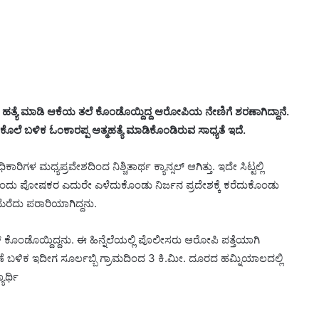
ಥಿನಿಯ ಹತ್ಯೆ ಮಾಡಿ ಆಕೆಯ ತಲೆ ಕೊಂಡೊಯ್ದಿದ್ದ ಆರೋಪಿಯ ನೇಣಿಗೆ ಶರಣಾಗಿದ್ದಾನೆ.
ಕೊಲೆ ಬಳಿಕ ಓಂಕಾರಪ್ಪ ಆತ್ಮಹತ್ಯೆ ಮಾಡಿಕೊಂಡಿರುವ ಸಾಧ್ಯತೆ ಇದೆ.
ಿಗಳ ಮಧ್ಯಪ್ರವೇಶದಿಂದ ನಿಶ್ಚಿತಾರ್ಥ ಕ್ಯಾನ್ಸಲ್ ಆಗಿತ್ತು. ಇದೇ ಸಿಟ್ಟಲ್ಲಿ
 ಬಂದು ಪೋಷಕರ ಎದುರೇ ಎಳೆದುಕೊಂಡು ನಿರ್ಜನ ಪ್ರದೇಶಕ್ಕೆ ಕರೆದುಕೊಂಡು
ಮೆರೆದು ಪರಾರಿಯಾಗಿದ್ದನು.
್ ಕೊಂಡೊಯ್ದಿದ್ದನು. ಈ ಹಿನ್ನೆಲೆಯಲ್ಲಿ ಪೊಲೀಸರು ಆರೋಪಿ ಪತ್ತೆಯಾಗಿ
ಬಳಿಕ ಇದೀಗ ಸೂರ್ಲಬ್ಬಿ ಗ್ರಾಮದಿಂದ 3 ಕಿ.ಮೀ. ದೂರದ ಹಮ್ನಿಯಾಲದಲ್ಲಿ
ಾರ್ಥಿ