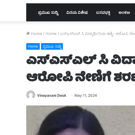
ಪ್ರಮುಖ ಸುದ್ದಿ
ವಿನಯ ವಿಶೇಷ
ಬಸವಭಕ್ತಿ
ಅಂಕಣ
Home
/
Home
/
ಎಸ್ಎಸ್ಎಲ್ ಸಿ ವಿದ್ಯಾರ್ಥಿನಿಯ ಹತ್ಯೆ- ಆರೋಪಿ ನೇಣ
Home
ಪ್ರಮುಖ ಸುದ್ದಿ
ಎಸ್ಎಸ್ಎಲ್ ಸಿ ವಿದ್ಯಾ
ಆರೋಪಿ ನೇಣಿಗೆ ಶರಣು
Vinayavani Desk
May 11, 2024