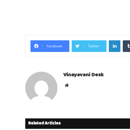
Linke
Facebook
Twitter
Vinayavani Desk
Website
Related Articles