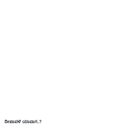
ದೀಪಾವಳಿ ಯಾವಾಗ..?