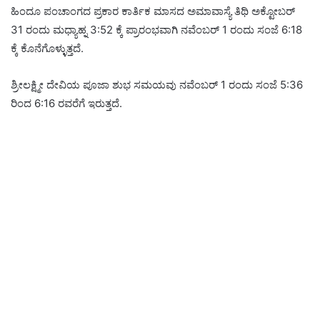
ಹಿಂದೂ ಪಂಚಾಂಗದ ಪ್ರಕಾರ ಕಾರ್ತಿಕ ಮಾಸದ ಅಮಾವಾಸ್ಯೆ ತಿಥಿ ಅಕ್ಟೋಬರ್
31 ರಂದು ಮಧ್ಯಾಹ್ನ 3:52 ಕ್ಕೆ ಪ್ರಾರಂಭವಾಗಿ ನವೆಂಬರ್ 1 ರಂದು ಸಂಜೆ 6:18
ಕ್ಕೆ ಕೊನೆಗೊಳ್ಳುತ್ತದೆ.
ಶ್ರೀಲಕ್ಷ್ಮೀ ದೇವಿಯ ಪೂಜಾ ಶುಭ ಸಮಯವು ನವೆಂಬರ್ 1 ರಂದು ಸಂಜೆ 5:36
ರಿಂದ 6:16 ರವರೆಗೆ ಇರುತ್ತದೆ.