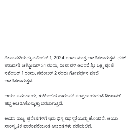
ದೀಪಾವಳಿಯನ್ನು ನವೆಂಬರ್ 1, 2024 ರಂದು ಮಾತ್ರ ಆಚರಿಸಲಾಗುತ್ತದೆ. ನರಕ
ಚತುರ್ದಶಿ ಅಕ್ಟೋಬರ್ 31 ರಂದು, ದೀಪಾವಳಿ ಅಂದರೆ ಶ್ರೀ ಲಕ್ಷ್ಮಿ ಪೂಜೆ
ನವೆಂಬರ್ 1 ರಂದು, ನವೆಂಬರ್ 2 ರಂದು ಗೋವರ್ಧನ ಪೂಜೆ
ಆಚರಿಸಲಾಗುತ್ತದೆ.
ಆಯಾ ಸಮುದಾಯ, ಕುಟುಂಬದ ಪಾರಂಪರೆ ಸಂಪ್ರದಾಯದಂತೆ ದೀಪಾವಳಿ
ಹಬ್ಬ ಆಚರಿಸಿಕೊಳ್ಳುತ್ತಾ ಬರಲಾಗುತ್ತಿದೆ.
ಆಯಾ ರಾಜ್ಯ, ಪ್ರದೇಶಗಳಿಗೆ ಇದು ಭಿನ್ನ ವಿಭಿನ್ನತೆಯನ್ನು ಹೊಂದಿದೆ. ಆಯಾ
ಸಾಂಸ್ಕೃತಿಕ ಪಾರಂಪರೆಯಂತೆ ಆಚರಣೆಗಳು ನಡೆಯಲಿವೆ.