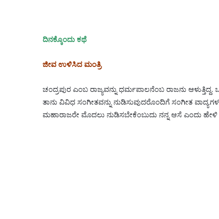
ದಿನಕ್ಕೊಂದು ಕಥೆ
ಜೀವ ಉಳಿಸಿದ ಮಂತ್ರಿ
ಚಂದ್ರಪುರ ಎಂಬ ರಾಜ್ಯವನ್ನು ಧರ್ಮಪಾಲನೆಂಬ ರಾಜನು ಆಳುತ್ತಿದ್ದ
ತಾನು ವಿವಿಧ ಸಂಗೀತವನ್ನು ನುಡಿಸುವುದರೊಂದಿಗೆ ಸಂಗೀತ ವಾದ್ಯಗಳನ್
ಮಹಾರಾಜರೇ ಮೊದಲು ನುಡಿಸಬೇಕೆಂಬುದು ನನ್ನ ಆಸೆ ಎಂದು ಹೇಳಿ ಆ