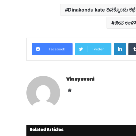
Dinakondu kate ದಿನಕ್ಕೊಂದು ಕಥೆ 
ಜೀವ‌ ಉಳಿಸ
Linke
Facebook
Twitter
Vinayavani
Website
Related Articles