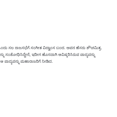
. ಒಂದು ಸಲ ರಾಜಸಭೆಗೆ ಸಂಗೀತ ವಿದ್ವಾಂಸ ಬಂದ. ಅವನ ಹೆಸರು ಶೌಚಮಿತ್ರ.
ನು ಸಂಶೋಧಿಸಿದ್ದೇನೆ, ಇದೀಗ ಹೊಸದಾಗಿ ಆವಿಷ್ಕರಿಸಿರುವ ವಾದ್ಯವನ್ನು
 ವಾದ್ಯವನ್ನು ಮಹಾರಾಜರಿಗೆ ನೀಡಿದ.