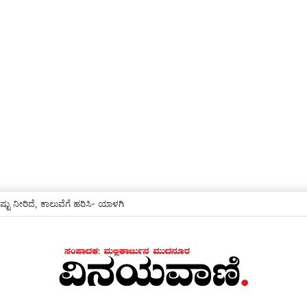
ಟು ನೀರಿದೆ, ಕಾಲುವೆಗೆ ಹರಿಸಿ- ಯಾಳಗಿ