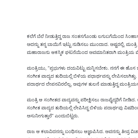
ಕಲೆಗೆ ಬೆಲೆ ನೀಡುತ್ತಿದ್ದ ರಾಜ ಸಂತಸಗೊಂಡು ಲಗುಬಗೆಯಿಂದ ಸಿ
ಅದನ್ನು ತನ್ನ ಬಾಯಿಗೆ ಇಟ್ಟು ನುಡಿಸಲು ಮುಂದಾದ. ಅಷ್ಟರಲ್ಲಿ, ಮಂ
ಮಹಾರಾಜನು ಆಕಸ್ಮಿಕ ಘಟನೆಯಿಂದ ಅವಮಾನಿತರಾಗಿ ಮಂತ್ರಿಯ ಮ
ಮಂತ್ರಿಯು, “ಪ್ರಭುಗಳು ದಯವಿಟ್ಟು ಮನ್ನಿಸಬೇಕು. ನನಗೆ ಈ
ಸಂಗೀತ ವಾದ್ಯದ ತುದಿಯಲ್ಲಿ ಬಿಳಿಯ ಪಧಾರ್ಥವನ್ನು ಲೇಪಿಸಲಾಗಿತ್ತ
ಪದಾರ್ಥದ ಲೇಪನವಿರಲಿಲ್ಲ, ಅವುಗಳ ತುಲನೆ ಮಾಡುತ್ತಿದ್ದ ಮಂತ್ರಿಯ
ಮಂತ್ರಿ ಆ ಸಂಗೀತದ ವಾದ್ಯವನ್ನು ಪರೀಕ್ಷಿಸಲು ರಾಜವೈದ್ಯರಿಗೆ ನೀಡಿದ
ಸಂಗೀತ ವಾದ್ಯದ ತುದಿಯಲ್ಲಿ ಲೇಪಿಸಿದ್ದ ಬಿಳಿಯ ಪದಾರ್ಥವು ವಿಷದಿ
ಅಸುನೀಗುತ್ತಾರೆ” ಎಂದುಬಿಟ್ಟರು.
ರಾಜ ಆ ಕಲಾವಿದನನ್ನು ಬಂಧಿಸಲು ಆಜ್ಞಾಪಿಸಿದ. ಅವನನ್ನು ತೀವ್ರ 