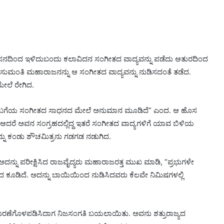
ಂಹಾಸನದಿಂದ ಇಳಿದುಬಂದು ಕಲಾವಿದನ ಸಂಗೀತದ ವಾದ್ಯವನ್ನು ಪಡೆದು ಆತುರದಿಂದ
ತ್ರಿ ಸುಮಂತಿ ಮಹಾರಾಜನನ್ನು ಆ ಸಂಗೀತದ ವಾದ್ಯವನ್ನು ನುಡಿಸದಂತೆ ತಡೆದ.
ೇಲೆ ರೇಗಿದ.
 ಹೊಸ ಬಗೆಯ ಸಂಗೀತದ ಸಾಧನದ ಮೇಲೆ ಅನುಮಾನ ಮೂಡಿದೆ” ಎಂದ. ಆ ಹೊಸ
ು. ಆದರೆ ಅವನ ಸಂಗ್ರಹದಲ್ಲಿದ್ದ ಇತರೆ ಸಂಗೀತದ ವಾದ್ಯಗಳಿಗೆ ಯಾವ ಬಿಳಿಯ
ನ್ನು ಕಂಡು ಶೌಚಮಿತ್ರನು ಗಡಗಡ ನಡುಗಿದ.
. ಅದನ್ನು ಪರೀಕ್ಷಿಸಿದ ರಾಜವೈದ್ಯರು ಮಹಾರಾಜರತ್ತ ಮುಖ ಮಾಡಿ, “ಪ್ರಭುಗಳೇ
ಂದ ಕೂಡಿದೆ. ಅದನ್ನು ಬಾಯಿಯಿಂದ ನುಡಿಸಿದವರು ಕೆಲವೇ ನಿಮಿಷಗಳಲ್ಲಿ
ವಿಚಾರಣೆಗೊಳಪಡಿಸಿದಾಗ ನಿಜಸಂಗತಿ ಬಯಲಾಯಿತು. ಅವನು ಶತ್ರುರಾಜ್ಯದ