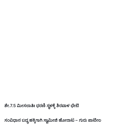
ಶೇ.7.5 ಮೀಸಲಾತಿಃ ಧರಣಿ ಸ್ಥಳಕ್ಕೆ ಶಿರವಾಳ ಭೇಟಿ
ಸಂವಿಧಾನ ಬದ್ಧ ಹಕ್ಕಿಗಾಗಿ ಸ್ವಾಮೀಜಿ ಹೋರಾಟ – ಗುರು ಪಾಟೀಲ