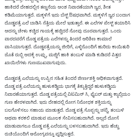
ಹಾಕಿದರೆ ದೇಹದಲ್ಲಿನ ತಣ್ಣನೆಯ ಅಂಶ ನಿವಾರಣೆಯಾಗಿ ಜ್ವರ, ಶೀತ
ಕಡಿಮೆಯಾಗುತ್ತದೆ. ಮಕ್ಕಳಿಗೆ ಇದು ಬೆಸ್ಟ್‌ ಔಷಧವಾಗಿದೆ. ಮಕ್ಕಳಿಗೆ ಜ್ವರ ಬಂದಾಗ
ದೊಡ್ಡಪತ್ರೆ ಎಲೆ ಬಾಡಿಸಿ ನೆತ್ತಿಯ ಮೇಲೆ ಇಡುತ್ತಾರೆ. ಈ ಎಲೆಗಳ ಪೇಸ್ಟ್ ತಯಾರಿಸಿ
ಅದನ್ನು ಚೇಳು ಕಚ್ಚಿದ ಗಾಯಕ್ಕೆ ಹಚ್ಚಿದರೆ ನೋವು ದೂರವಾಗುತ್ತದೆ. ಒಂದು
ವಾರದವರೆಗೆ ದೊಡ್ಡ ಪತ್ರೆಯ ಎಲೆಗಳನ್ನು ತಿಂದರೆ ಅರಿಶಿಣ ಕಾಮಾಲೆ
ವಾಸಿಯಾಗುತ್ತದೆ. ದೊಡ್ಡಪತ್ರೆಯನ್ನು ಜೀರಿಗೆ, ಎಳ್ಳಿನೊಂದಿಗೆ ಹುರಿದು ಕಾಯಿತುರಿ
ಜೊತೆ ರುಬ್ಬಿ ಅದಕ್ಕೆ ಉಪ್ಪು, ಮಜ್ಜಿಗೆ ಹಾಕಿ ತಂಬುಳಿ ಮಾಡಿ ಕುಡಿದರೆ ಪಿತ್ತದ
ಖಾಯಿಲೆಗಳು ಗುಣಮುಖವಾಗುವುದು.
ದೊಡ್ಡಪತ್ರೆ ಎಲೆಯನ್ನು ಉಪ್ಪಿನ ಸಹಿತ ತಿಂದರೆ ಜೀರ್ಣಶಕ್ತಿ ಅಧಿಕವಾಗುತ್ತದೆ.
ದೊಡ್ಡ ಪತ್ರೆ ಎಲೆಯನ್ನು ಹುಳುಕಡ್ಡಿಯ ಭಾಗಕ್ಕೆ ತಿಕ್ಕುತ್ತಿದ್ದರೆ ಹುಳುಕಡ್ಡಿಯ
ನಿವಾರಣೆಯಾಗುತ್ತದೆ. ದೊಡ್ಡ ಪತ್ರೆಯಲ್ಲಿ ವಿಟಮಿನ್‌ ಸಿ, ಫೈಬರ್‌ ಮತ್ತು ಕ್ಯಾಲ್ಸಿಯಂ
ಗುಣ ಹೇರಳವಾಗಿದೆ. ಇದು ದೇಹದಲ್ಲಿ ರೋಗ ನಿರೋಧಕ ಶಕ್ತಿಯನ್ನು
ಬಲಗೊಳಿಸಲು ಸಹಾಯ ಮಾಡುತ್ತದೆ. ದೊಡ್ಡ ಪತ್ರೆ ಸೊಪ್ಪನ್ನು ಚಟ್ನಿ, ತಂಬುಳಿ
ಅಥವಾ ಕರಕಲಿ ಮಾಡುವ ಮೂಲಕ ಸೇವಿಸಬಹುದಾಗಿದೆ. ಅಲ್ಲದೆ ದೋಸೆ
ಮಾಡುವಾಗಲೂ ದೊಡ್ಡ ಪತ್ರೆ ಎಲೆಯನ್ನು ಬಳಸಬಹುದಾಗಿದೆ. ಇದು ಹೆಚ್ಚು
ರುಚಿಯೊಂದಿಗೆ ಆರೋಗ್ಯವನ್ನೂ ವೃದ್ಧಿಸುತ್ತದೆ.