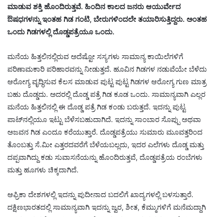
ಮಾಡುವ ಶಕ್ತಿ ಹೊಂದಿರುತ್ತವೆ. ಹಿಂದಿನ ಕಾಲದ ಜನರು ಆಯುರ್ವೇದ
ಔಷಧಗಳನ್ನು ಇಂತಹ ಗಿಡ ಗಂಟಿ, ಬೇರುಗಳಿಂದಲೇ ತಯಾರಿಸುತ್ತಿದ್ದರು. ಅಂತಹ
ಒಂದು ಗಿಡಗಳಲ್ಲಿ ದೊಡ್ಡಪತ್ರೆಯೂ ಒಂದು.
ಮನೆಯ ಹಿತ್ತಲಿನಲ್ಲಿರುವ ಅದೆಷ್ಟೋ ಸಸ್ಯಗಳು ಸಾಮಾನ್ಯ ಕಾಯಿಲೆಗಳಿಗೆ
ಪರಿಣಾಮಕಾರಿ ಪರಿಹಾರವನ್ನು ನೀಡುತ್ತದೆ. ಹೂವಿನ ಗಿಡಗಳ ನಡುವೆಯೇ ಬೆಳೆದು
ಆರೋಗ್ಯ ವೃದ್ಧಿಸುವ ಕೆಲಸ ಮಾಡುವ ಪುಟ್ಟ ಪುಟ್ಟ ಗಿಡಗಳ ಆರೋಗ್ಯ ಗುಣ ಮಾತ್ರ
ಬಹು ದೊಡ್ಡದು. ಅದರಲ್ಲಿ ದೊಡ್ಡ ಪತ್ರೆ ಗಿಡ ಕೂಡ ಒಂದು. ಸಾಮಾನ್ಯವಾಗಿ ಎಲ್ಲರ
ಮನೆಯ ಹಿತ್ತಲಿನಲ್ಲಿ ಈ ದೊಡ್ಡ ಪತ್ರೆ ಗಿಡ ಕಂಡು ಬರುತ್ತದೆ. ಇದನ್ನು ಪುಟ್ಟ
ಪಾಟ್‌ನಲ್ಲಿಯೂ ಇಟ್ಟು ಬೆಳೆಸಬಹುದಾಗಿದೆ. ಇದನ್ನು ಸಾಂಬಾರ ಸೊಪ್ಪು ಅಥವಾ
ಅಜವನ ಗಿಡ ಎಂದೂ ಕರೆಯುತ್ತಾರೆ. ದೊಡ್ಡಪತ್ರೆಯು ಸುಮಾರು ಮೂವತ್ತರಿಂದ
ತೊಂಬತ್ತು ಸೆ.ಮೀ ಎತ್ತರದವರೆಗೆ ಬೆಳೆಯಬಲ್ಲದು, ಇದರ ಎಲೆಗಳು ದೊಡ್ಡ ಮತ್ತು
ದಪ್ಪವಾಗಿದ್ದು ಕಡು ಸುವಾಸನೆಯನ್ನು ಹೊಂದಿರುತ್ತವೆ, ದೊಡ್ಡಪತ್ರೆಯ ರಂಬೆಗಳು
ಮತ್ತು ಹೂಗಳು ಚಿಕ್ಕದಾಗಿದೆ.
ಆಫ್ರಿಕಾ ದೇಶಗಳಲ್ಲಿ ಇದನ್ನು ಪುದೀನಾದ ಬದಲಿಗೆ ಖಾದ್ಯಗಳಲ್ಲಿ ಬಳಸುತ್ತಾರೆ.
ದಕ್ಷಿಣಭಾರತದಲ್ಲಿ ಸಾಮಾನ್ಯವಾಗಿ ಇದನ್ನು ಜ್ವರ, ಶೀತ, ಕೆಮ್ಮುಗಳಿಗೆ ಮನೆಮದ್ದಾಗಿ