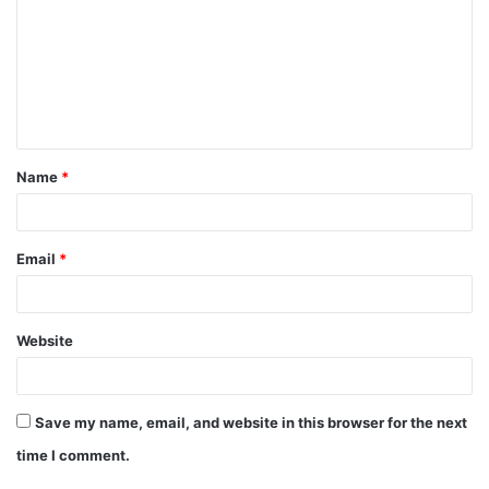
m
m
e
n
t
Name
*
*
Email
*
Website
Save my name, email, and website in this browser for the next
time I comment.