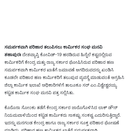
ಸಮರ್ಪಕವಾಗಿ ಪರಿಹಾರ ತಲುಪಿಸಲು ಕಾರ್ಮಿಕರ ಸಂಘ ಮನವಿ
ಶಹಾಪುರಃ
ದೇಶವ್ಯಾಪ್ತಿ ಕೋವಿಡ್-19 ಹರಡಿರುವ ಹಿನ್ನೆಲೆ ಕಷ್ಟದಲ್ಲಿರುವ
ಕಾರ್ಮಿಕರಿಗೆ ಕೇಂದ್ರ ಮತ್ತು ರಾಜ್ಯ ಸರ್ಕಾರ ಘೋಷಿಸಿರುವ ಪರಿಹಾರ ಹಣ
ಸಮರ್ಪಕವಾಗಿ ಕಾರ್ಮಿಕರ ಖಾತೆಗೆ ಜಮಾವಣೆ ಆಗದಿರುವದನ್ನು ಖಂಡಿಸಿ
ಕೂಡಲೇ ಪರಿಹಾರ ಹಣ ಕಾರ್ಮಿಕರಿಗೆ ತಲುಪುವ ವ್ಯವಸ್ಥೆ ಮಾಡುವಂತೆ ಆಗ್ರಹಿಸಿ
ಜಿಲ್ಲಾ ಕಾರ್ಮಿಕ ಇಲಾಖೆ ಅಧಿಕಾರಿಗಳಿಗೆ ತಾಲೂಕೂ ಸರ್ ಎಂ.ವಿಶ್ವೇಶ್ವರಯ್ಯ
ಕಟ್ಟಡ ಕಾರ್ಮಿಕ ಸಂಘ ಮನವಿ ಪತ್ರ ಸಲ್ಲಿಸಿತು.
ಕೊರೊನಾ ಸೋಂಕು ತಡೆಗೆ ಕೇಂದ್ರ ಸರ್ಕಾರ ಜಾರೊಗೊಳಿಸಿದ ಲಾಕ್ ಡೌನ್
ನಿಯಮವಾಳಿಯಿಂದ ಕಟ್ಟಡ ಕಾರ್ಮಿಕರು ಸಾಕಷ್ಟು ಸಂಕಷ್ಟ ಎದುರಿಸುತ್ತಿದ್ದಾರೆ.
ಇದನ್ನು ಮನಗಂಡ ಕೇಂದ್ರ ಹಾಗೂ ರಾಜ್ಯ ಸರ್ಕಾರ ಸೂಕ್ತ ಪರಿಹಾರ ಘೋಷಣೆ
ಮಾಡಿದ್ದು, ಪರಿಹಾರ ಹಣ ಕಾರ್ಮಿಕರ ಖಾತೆಗೆ ಸಮರ್ಪಕವಾಗಿ