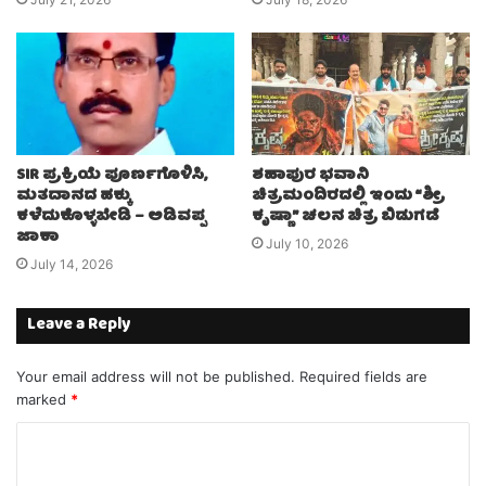
SIR ಪ್ರಕ್ರಿಯೆ ಪೂರ್ಣಗೊಳಿಸಿ,
ಶಹಾಪುರ ಭವಾನಿ
ಮತದಾನದ ಹಕ್ಕು
ಚಿತ್ರಮಂದಿರದಲ್ಲಿ ಇಂದು “ಶ್ರೀ
ಕಳೆದುಕೊಳ್ಳಬೇಡಿ – ಅಡಿವಪ್ಪ
ಕೃಷ್ಣಾ” ಚಲನ ಚಿತ್ರ ಬಿಡುಗಡೆ
ಜಾಕಾ
July 10, 2026
July 14, 2026
Leave a Reply
Your email address will not be published.
Required fields are
marked
*
C
o