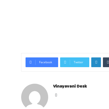
Linke
Facebook
Twitter
Vinayavani Desk
Website