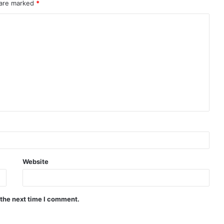
 are marked
*
Website
 the next time I comment.