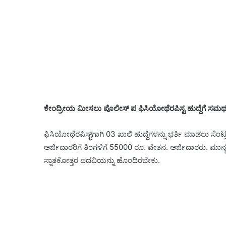
ಕೇಂದ್ರೀಯ ಮೀಸಲು ಪೊಲೀಸ್‌ ಪ ಫಿಸಿಯೋಥೆರಪಿಸ್ಟ ಹುದ್ದೆಗೆ ಸಮರ್ಥ
ಫಿಸಿಯೋಥೆರಪಿಸ್ಟ್‌ಗಾಗಿ 03 ಖಾಲಿ ಹುದ್ದೆಗಳನ್ನು ಭರ್ತಿ ಮಾಡಲು ಸೆಂಟ್
ಅರ್ಜಿದಾರರಿಗೆ ತಿಂಗಳಿಗೆ 55000 ರೂ. ವೇತನ. ಅರ್ಜಿದಾರರು. ಮಾನ್
ಸ್ನಾತಕೋತ್ತರ ಪದವಿಯನ್ನು ಹೊಂದಿರಬೇಕು.