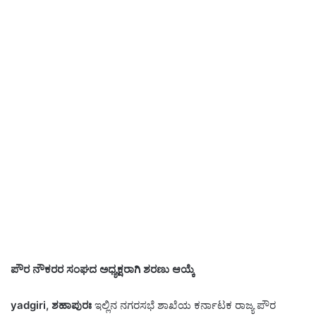
ಪೌರ ನೌಕರರ ಸಂಘದ ಅಧ್ಯಕ್ಷರಾಗಿ ಶರಣು ಆಯ್ಕೆ
yadgiri, ಶಹಾಪುರಃ
ಇಲ್ಲಿನ ನಗರಸಭೆ ಶಾಖೆಯ ಕರ್ನಾಟಕ ರಾಜ್ಯ ಪೌರ