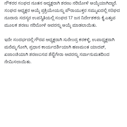
ನೌಕರರ ಸಂಘದ ನೂತನ ಅಧ್ಯಕ್ಷರಾಗಿ ಶರಣು ನರಿಬೋಳಿ ಆಯ್ಕೆಯಾಗಿದ್ದಾರೆ.
ಸಂಘದ ಅಧ್ಯಕ್ಷರ ಆಯ್ಕೆ ಪ್ರಕ್ರಿಯೇಯನ್ನು ಪೌರಾಯುಕ್ತರ ಸಮ್ಮುಖದಲ್ಲಿ ಸ0ಘದ
ನೂರಾರು ಸದಸ್ಯರ ಉಪಸ್ಥಿತಿಯಲ್ಲಿ ಸಂಘದ 17 ಜನ ನಿರ್ದೇಶಕರು ಕೈ ಎತ್ತುವ
ಮೂಲಕ ಶರಣು ನರಿಬೋಳಿ ಅವರನ್ನು ಆಯ್ಕೆ ಮಾಡಲಾಯಿತು.
ಇದೇ ಸಂದರ್ಭದಲ್ಲಿ ಗೌರವ ಅಧ್ಯಕ್ಷರಾಗಿ ಸುರೇಂದ್ರ ಕರಕಳ್ಳಿ, ಉಪಾಧ್ಯಕ್ಷರಾಗಿ
ಮರೆಮ್ಮ ಗೋಗಿ, ಪ್ರಧಾನ ಕಾರ್ಯದರ್ಶಿಯಾಗಿ ಹಣಮಂತ ಯಾದವ್,
ಖಜಾಂಚಿಯಾಗಿ ಶರಣಬಸವ ಶೆಟ್ಟಿಗೇರಾ ಅವರನ್ನು ಸರ್ವಾನುಮತದಿಂದ
ನೇಮಿಸಲಾಯಿತು.