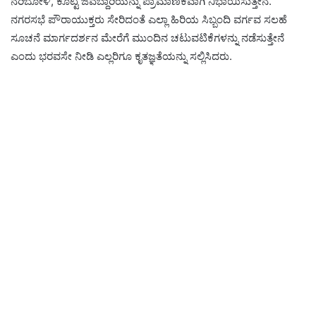
ನರಿಬೋಳಿ, ಕೊಟ್ಟ ಜವಬ್ದಾರಿಯನ್ನು ಪ್ರಾಮಾಣಿಕವಾಗಿ ನಿಭಾಯಿಸುತ್ತೇನೆ.
ನಗರಸಭೆ ಪೌರಾಯುಕ್ತರು ಸೇರಿದಂತೆ ಎಲ್ಲಾ ಹಿರಿಯ ಸಿಬ್ಬಂದಿ ವರ್ಗವ ಸಲಹೆ
ಸೂಚನೆ ಮಾರ್ಗದರ್ಶನ ಮೇರೆಗೆ ಮುಂದಿನ ಚಟುವಟಿಕೆಗಳನ್ನು ನಡೆಸುತ್ತೇನೆ
ಎಂದು ಭರವಸೇ ನೀಡಿ ಎಲ್ಲರಿಗೂ ಕೃತಜ್ಞತೆಯನ್ನು ಸಲ್ಲಿಸಿದರು.