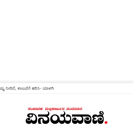
ಟು ನೀರಿದೆ, ಕಾಲುವೆಗೆ ಹರಿಸಿ- ಯಾಳಗಿ