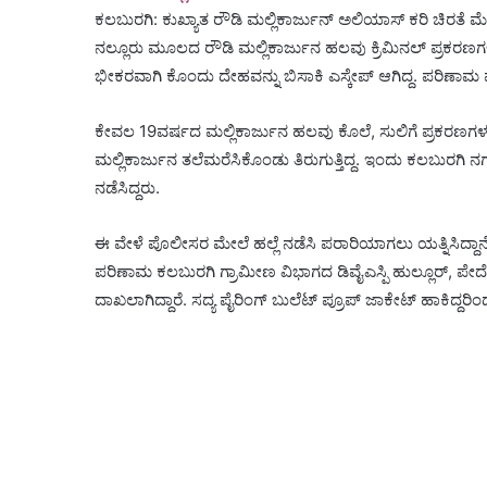
ಕಲಬುರಗಿ: ಕುಖ್ಯಾತ ರೌಡಿ ಮಲ್ಲಿಕಾರ್ಜುನ್ ಅಲಿಯಾಸ್ ಕರಿ ಚಿರತೆ ಮ
ನಲ್ಲೂರು ಮೂಲದ ರೌಡಿ ಮಲ್ಲಿಕಾರ್ಜುನ ಹಲವು ಕ್ರಿಮಿನಲ್ ಪ್ರಕರಣಗಳಲ್ಲಿ 
ಭೀಕರವಾಗಿ ಕೊಂದು ದೇಹವನ್ನು ಬಿಸಾಕಿ ಎಸ್ಕೇಪ್ ಆಗಿದ್ದ. ಪರಿಣಾಮ 
ಕೇವಲ 19ವರ್ಷದ ಮಲ್ಲಿಕಾರ್ಜುನ ಹಲವು ಕೊಲೆ, ಸುಲಿಗೆ ಪ್ರಕರಣಗಳಲ್ಲಿ ಭ
ಮಲ್ಲಿಕಾರ್ಜುನ ತಲೆಮರೆಸಿಕೊಂಡು ತಿರುಗುತ್ತಿದ್ದ. ಇಂದು ಕಲಬುರಗ
ನಡೆಸಿದ್ದರು.
ಈ ವೇಳೆ ಪೊಲೀಸರ ಮೇಲೆ ಹಲ್ಲೆ ನಡೆಸಿ ಪರಾರಿಯಾಗಲು ಯತ್ನಿಸಿದ್ದಾನೆ
ಪರಿಣಾಮ ಕಲಬುರಗಿ ಗ್ರಾಮೀಣ ವಿಭಾಗದ ಡಿವೈಎಸ್ಪಿ ಹುಲ್ಲೂರ್, ಪೇದೆಗ
ದಾಖಲಾಗಿದ್ದಾರೆ. ಸದ್ಯ ಪೈರಿಂಗ್ ಬುಲೆಟ್ ಪ್ರೂಪ್ ಜಾಕೇಟ್ ಹಾಕಿದ್ದರಿಂದ