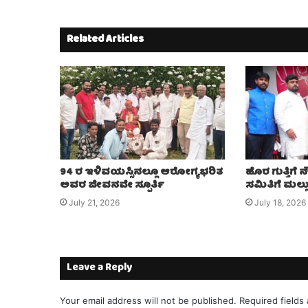
Related Articles
94 ರ ಇಳಿವಯಸ್ಸಿನಲ್ಲೂ ಆರೋಗ್ಯಭರಿತ
ಹೊರ ಗುತ್ತಿಗೆ
ಅವರ ಜೀವನವೇ ಸ್ಪೂರ್ತಿ
ಸಮಿತಿಗೆ ಮಲ್
July 21, 2026
July 18, 2026
Leave a Reply
Your email address will not be published.
Required fields