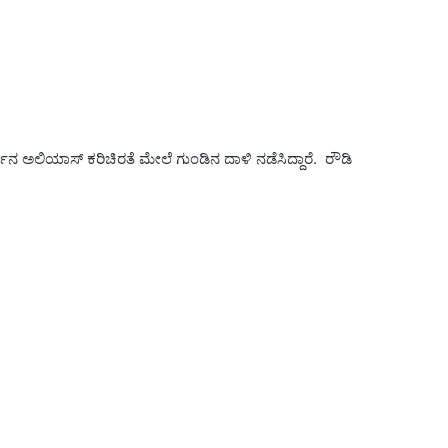
ಾರ್ಜುನ ಅಲಿಯಾಸ್ ಕರಿಚಿರತೆ ಮೇಲೆ ಗುಂಡಿನ ದಾಳಿ ನಡೆಸಿದ್ದಾರೆ. ರೌಡಿ