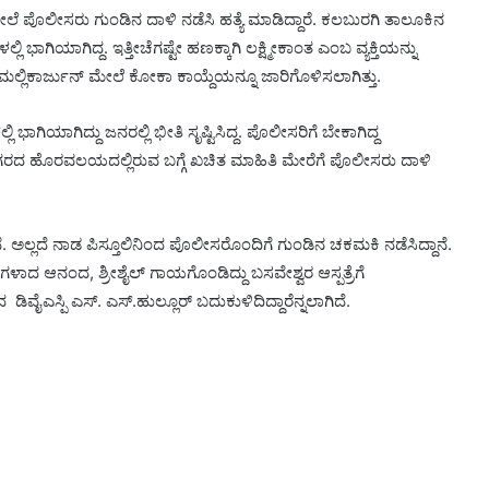
ೇಲೆ ಪೊಲೀಸರು ಗುಂಡಿನ ದಾಳಿ ನಡೆಸಿ ಹತ್ಯೆ ಮಾಡಿದ್ದಾರೆ. ಕಲಬುರಗಿ ತಾಲೂಕಿನ
ಭಾಗಿಯಾಗಿದ್ದ. ಇತ್ತೀಚೆಗಷ್ಟೇ ಹಣಕ್ಕಾಗಿ ಲಕ್ಷ್ಮೀಕಾಂತ ಎಂಬ ವ್ಯಕ್ತಿಯನ್ನು
ಮಲ್ಲಿಕಾರ್ಜುನ್ ಮೇಲೆ ಕೋಕಾ ಕಾಯ್ದೆಯನ್ನೂ ಜಾರಿಗೊಳಿಸಲಾಗಿತ್ತು.
ಾಗಿಯಾಗಿದ್ದು ಜನರಲ್ಲಿ ಭೀತಿ ಸೃಷ್ಟಿಸಿದ್ದ. ಪೊಲೀಸರಿಗೆ ಬೇಕಾಗಿದ್ದ
ಿ ನಗರದ ಹೊರವಲಯದಲ್ಲಿರುವ ಬಗ್ಗೆ ಖಚಿತ ಮಾಹಿತಿ ಮೇರೆಗೆ ಪೊಲೀಸರು ದಾಳಿ
. ಅಲ್ಲದೆ ನಾಡ ಪಿಸ್ತೂಲಿನಿಂದ ಪೊಲೀಸರೊಂದಿಗೆ ಗುಂಡಿನ ಚಕಮಕಿ ನಡೆಸಿದ್ದಾನೆ.
ಳಾದ ಆನಂದ, ಶ್ರೀಶೈಲ್ ಗಾಯಗೊಂಡಿದ್ದು ಬಸವೇಶ್ವರ ಆಸ್ಪತ್ರೆಗೆ
 ಡಿವೈಎಸ್ಪಿ ಎಸ್. ಎಸ್.ಹುಲ್ಲೂರ್ ಬದುಕುಳಿದಿದ್ದಾರೆನ್ನಲಾಗಿದೆ.