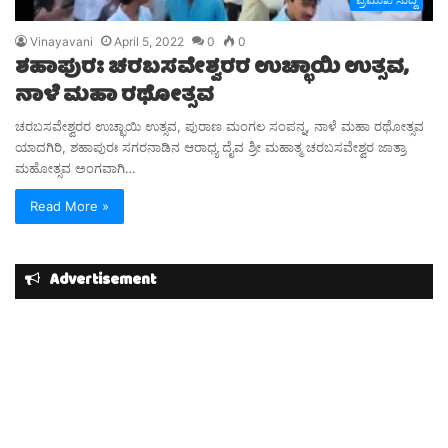
Vinayavani
April 5, 2022
0
0
ಶಹಾಪುರಃ ಚರಬಸವೇಶ್ವರರ ಉಚ್ಛಾಯಿ ಉತ್ಸವ,
ನಾಳೆ ಮಹಾ ರಥೋತ್ಸವ
ಚರಬಸವೇಶ್ವರರ ಉಚ್ಛಾಯಿ ಉತ್ಸವ, ಪುರಾಣ ಮಂಗಲ ಸಂಪನ್ನ, ನಾಳೆ ಮಹಾ ರಥೋತ್ಸವ
ಯಾದಗಿರಿ, ಶಹಾಪುರಃ ಸಗರನಾಡಿನ ಆರಾಧ್ಯ ದೈವ ಶ್ರೀ ಮಹಾತ್ಮ ಚರಬಸವೇಶ್ವರ ಜಾತ್ರಾ
ಮಹೋತ್ಸವ ಅಂಗವಾಗಿ‌…
Read More »
Advertisement