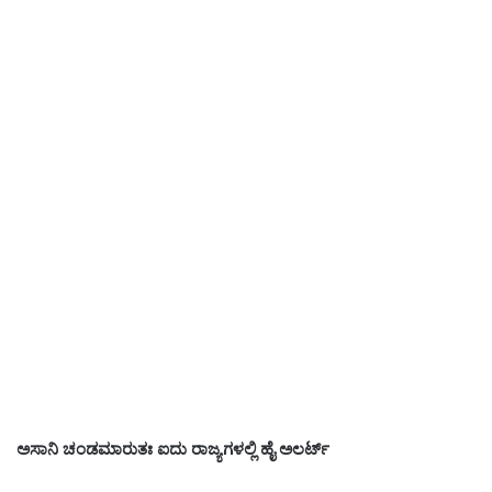
ಅಸಾನಿ ಚಂಡಮಾರುತಃ ಐದು ರಾಜ್ಯಗಳಲ್ಲಿ ಹೈ ಅಲರ್ಟ್