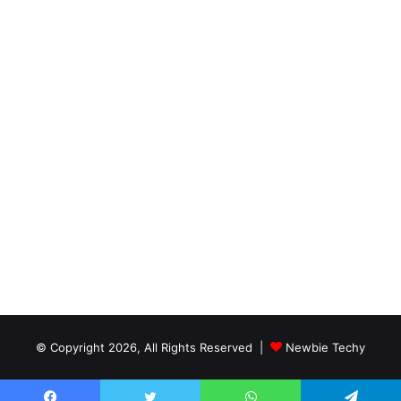
© Copyright 2026, All Rights Reserved |
Newbie Techy