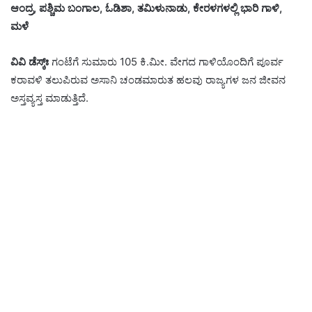
ಆಂದ್ರ, ಪಶ್ಚಿಮ ಬಂಗಾಲ, ಓಡಿಶಾ, ತಮಿಳುನಾಡು,‌ ಕೇರಳಗಳಲ್ಲಿ ಭಾರಿ ಗಾಳಿ,‌
ಮಳೆ
ವಿವಿ ಡೆಸ್ಕ್ಃ
‌ಗಂಟೆಗೆ ಸುಮಾರು 105 ಕಿ.ಮೀ. ವೇಗದ ಗಾಳಿಯೊಂದಿಗೆ ಪೂರ್ವ
ಕರಾವಳಿ ತಲುಪಿರುವ ಅಸಾನಿ ಚಂಡಮಾರುತ ಹಲವು ರಾಜ್ಯಗಳ ಜನ ಜೀವನ
ಅಸ್ತವ್ಯಸ್ತ ಮಾಡುತ್ತಿದೆ.