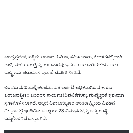
ಆಂದ್ರಪ್ರದೇಶ, ಪಶ್ಚಿಮ ಬಂಗಾಲ, ಓಡಿಶಾ, ತಮಿಳುನಾಡು,‌ ಕೇರಳಗಳಲ್ಲಿ ಭಾರಿ
ಗಾಳಿ,‌ ಮಳೆಯಾಗುತ್ತಿದ್ದು, ಗುರುವಾರವು ಇದು ಮುಂದುವರೆಯಲಿದೆ ಎಂದು
ರಾಷ್ಟ್ರೀಯ ಹವಾಮಾನ ಇಲಾಖೆ ಮಾಹಿತಿ ನೀಡಿದೆ.
ಬಂದರು ನಗರಿಯಲ್ಲಿ ಚಂಡಮಾರುತ‌ ಆರ್ಭಟ ಅಧಿಕವಾಗಿರುವ ಕಾರಣ,‌
ವಿಶಾಖ‌ಪಟ್ಟಣಂ ಬಂದರಿನ ಕಾರ್ಯ‌ಚಟುವಟಿಕೆಗಳನ್ನು ಮುನ್ನೆಚ್ಚರಿಕೆ ಕ್ರಮವಾಗಿ
ಸ್ಥಗಿತಗೊಳಿಸಲಾಗಿದೆ. ಅಲ್ಲದೆ ವಿಶಾಖಪಟ್ಟಣಂ ಅಂತರಾಷ್ಟ್ರೀಯ ವಿಮಾನ‌
ನಿಲ್ದಾಣದಲ್ಲಿ ಇಂಡಿಗೋ ಸಂಸ್ಥೆಯು 23 ವಿಮಾನಗಳನ್ನು ರದ್ದು‌ ಸಂಸ್ಥೆ
ರದ್ದುಗೊಳಿಸಿದೆ ಎನ್ನಲಾಗಿದೆ.